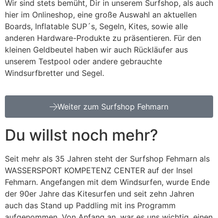
Wir sind stets bemüht, Dir in unserem Surfshop, als auch
hier im Onlineshop, eine große Auswahl an aktuellen
Boards, Inflatable SUP´s, Segeln, Kites, sowie alle
anderen Hardware-Produkte zu präsentieren. Für den
kleinen Geldbeutel haben wir auch Rückläufer aus
unserem Testpool oder andere gebrauchte
Windsurfbretter und Segel.
Weiter zum Surfshop Fehmarn
Du willst noch mehr?
Seit mehr als 35 Jahren steht der Surfshop Fehmarn als
WASSERSPORT KOMPETENZ CENTER auf der Insel
Fehmarn. Angefangen mit dem Windsurfen, wurde Ende
der 90er Jahre das Kitesurfen und seit zehn Jahren
auch das Stand up Paddling mit ins Programm
aufgenommen. Von Anfang an, war es uns wichtig, einen